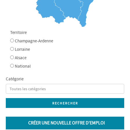
Territoire
Champagne-Ardenne
Lorraine
Alsace
National
Catégorie
CRÉER UNE NOUVELLE OFFRE D'EMPLOI