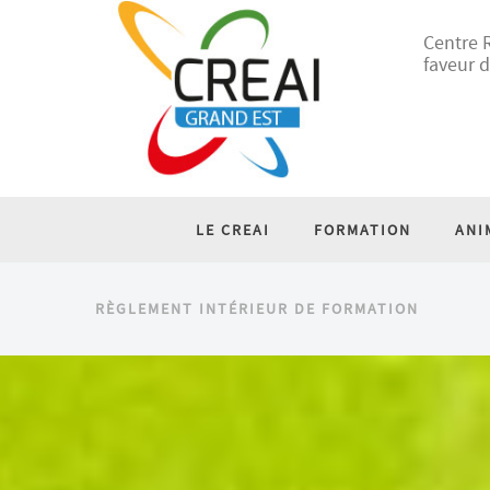
Centre R
faveur d
LE CREAI
FORMATION
ANI
RÈGLEMENT INTÉRIEUR DE FORMATION