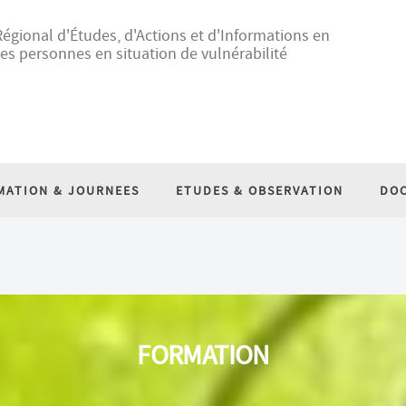
égional d'Études, d'Actions et d'Informations en
es personnes en situation de vulnérabilité
MATION & JOURNEES
ETUDES & OBSERVATION
DO
FORMATION